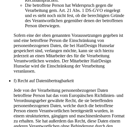
Rechtsansprüchen.
Die betroffene Person hat Widerspruch gegen die
Verarbeitung gem. Art. 21 Abs. 1 DS-GVO eingelegt
und es steht noch nicht fest, ob die berechtigten Gründe
des Verantwortlichen gegenüber denen der betroffenen
Person überwiegen.
Sofern eine der oben genannten Voraussetzungen gegeben ist
und eine betroffene Person die Einschränkung von
personenbezogenen Daten, die bei HairDesign Hunselar
gespeichert sind, verlangen möchte, kann sie sich hierzu
jederzeit an einen Mitarbeiter des für die Verarbeitung
Verantwortlichen wenden. Der Mitarbeiter HairDesign
Hunselar wird die Einschränkung der Verarbeitung
veranlassen.
f) Recht auf Datenübertragbarkeit
Jede von der Verarbeitung personenbezogener Daten
betroffene Person hat das vom Europäischen Richtlinien- und
Verordnungsgeber gewährte Recht, die sie betreffenden
personenbezogenen Daten, welche durch die betroffene
Person einem Verantwortlichen bereitgestellt wurden, in
einem strukturierten, gängigen und maschinenlesbaren Format
zu erhalten. Sie hat außerdem das Recht, diese Daten einem
anderen Verantwortlichen ohne Behinderung durch den