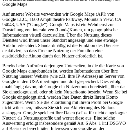
Google Maps
Auf unserer Website verwenden wir Google Maps (API) von
Google LLC., 1600 Amphitheatre Parkway, Mountain View, CA
94043, USA (“Google”). Google Maps ist ein Webdienst zur
Darstellung von interaktiven (Land-)Karten, um geographische
Informationen visuell darzustellen. Über die Nutzung dieses
Dienstes wird Ihnen unser Standort angezeigt und eine etwaige
Anfahrt erleichtert. Standardmäßig ist die Funktion des Dienstes
deaktiviert, so dass für eine Nutzung der Funktion eine
ausdrückliche Aktion durch den Nutzer erforderlich ist.
Bereits beim Aufrufen derjenigen Unterseiten, in die die Karte von
Google Maps eingebunden ist, werden Informationen über Ihre
Nutzung unserer Website (wie z.B. Ihre IP-Adresse) an Server von
Google in den USA übertragen und dort gespeichert. Dies erfolgt
unabhängig davon, ob Google ein Nutzerkonto bereitstellt, über das
Sie eingeloggt sind, oder ob kein Nutzerkonto besteht. Wenn Sie bei
Google eingeloggt sind, werden Ihre Daten direkt Ihrem Konto
zugeordnet. Wenn Sie die Zuordnung mit Ihrem Profil bei Google
nicht wünschen, müssen Sie sich vor Aktivierung des Buttons
ausloggen. Google speichert Ihre Daten (selbst für nicht eingeloggte
Nutzer) als Nutzungsprofile und wertet diese aus. Eine solche
Auswertung erfolgt insbesondere gemäß Art. 6 Abs. 1 lit.f DSGVO
auf Basis der berechtigten Interessen von Google an der