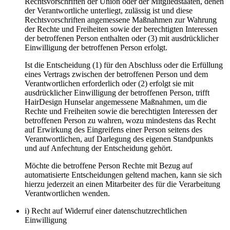
Rechtsvorschriften der Union oder der Mitgliedstaaten, denen
der Verantwortliche unterliegt, zulässig ist und diese
Rechtsvorschriften angemessene Maßnahmen zur Wahrung
der Rechte und Freiheiten sowie der berechtigten Interessen
der betroffenen Person enthalten oder (3) mit ausdrücklicher
Einwilligung der betroffenen Person erfolgt.
Ist die Entscheidung (1) für den Abschluss oder die Erfüllung
eines Vertrags zwischen der betroffenen Person und dem
Verantwortlichen erforderlich oder (2) erfolgt sie mit
ausdrücklicher Einwilligung der betroffenen Person, trifft
HairDesign Hunselar angemessene Maßnahmen, um die
Rechte und Freiheiten sowie die berechtigten Interessen der
betroffenen Person zu wahren, wozu mindestens das Recht
auf Erwirkung des Eingreifens einer Person seitens des
Verantwortlichen, auf Darlegung des eigenen Standpunkts
und auf Anfechtung der Entscheidung gehört.
Möchte die betroffene Person Rechte mit Bezug auf
automatisierte Entscheidungen geltend machen, kann sie sich
hierzu jederzeit an einen Mitarbeiter des für die Verarbeitung
Verantwortlichen wenden.
i) Recht auf Widerruf einer datenschutzrechtlichen
Einwilligung