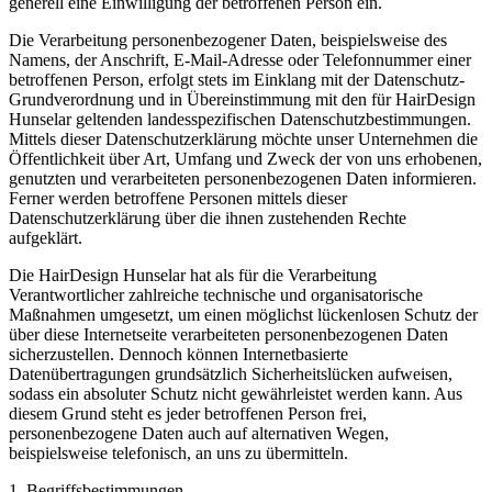
generell eine Einwilligung der betroffenen Person ein.
Die Verarbeitung personenbezogener Daten, beispielsweise des
Namens, der Anschrift, E-Mail-Adresse oder Telefonnummer einer
betroffenen Person, erfolgt stets im Einklang mit der Datenschutz-
Grundverordnung und in Übereinstimmung mit den für HairDesign
Hunselar geltenden landesspezifischen Datenschutzbestimmungen.
Mittels dieser Datenschutzerklärung möchte unser Unternehmen die
Öffentlichkeit über Art, Umfang und Zweck der von uns erhobenen,
genutzten und verarbeiteten personenbezogenen Daten informieren.
Ferner werden betroffene Personen mittels dieser
Datenschutzerklärung über die ihnen zustehenden Rechte
aufgeklärt.
Die HairDesign Hunselar hat als für die Verarbeitung
Verantwortlicher zahlreiche technische und organisatorische
Maßnahmen umgesetzt, um einen möglichst lückenlosen Schutz der
über diese Internetseite verarbeiteten personenbezogenen Daten
sicherzustellen. Dennoch können Internetbasierte
Datenübertragungen grundsätzlich Sicherheitslücken aufweisen,
sodass ein absoluter Schutz nicht gewährleistet werden kann. Aus
diesem Grund steht es jeder betroffenen Person frei,
personenbezogene Daten auch auf alternativen Wegen,
beispielsweise telefonisch, an uns zu übermitteln.
1. Begriffsbestimmungen