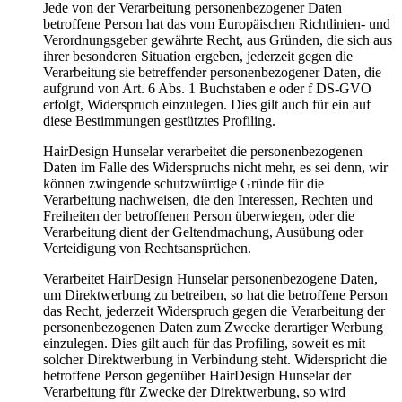
Jede von der Verarbeitung personenbezogener Daten
betroffene Person hat das vom Europäischen Richtlinien- und
Verordnungsgeber gewährte Recht, aus Gründen, die sich aus
ihrer besonderen Situation ergeben, jederzeit gegen die
Verarbeitung sie betreffender personenbezogener Daten, die
aufgrund von Art. 6 Abs. 1 Buchstaben e oder f DS-GVO
erfolgt, Widerspruch einzulegen. Dies gilt auch für ein auf
diese Bestimmungen gestütztes Profiling.
HairDesign Hunselar verarbeitet die personenbezogenen
Daten im Falle des Widerspruchs nicht mehr, es sei denn, wir
können zwingende schutzwürdige Gründe für die
Verarbeitung nachweisen, die den Interessen, Rechten und
Freiheiten der betroffenen Person überwiegen, oder die
Verarbeitung dient der Geltendmachung, Ausübung oder
Verteidigung von Rechtsansprüchen.
Verarbeitet HairDesign Hunselar personenbezogene Daten,
um Direktwerbung zu betreiben, so hat die betroffene Person
das Recht, jederzeit Widerspruch gegen die Verarbeitung der
personenbezogenen Daten zum Zwecke derartiger Werbung
einzulegen. Dies gilt auch für das Profiling, soweit es mit
solcher Direktwerbung in Verbindung steht. Widerspricht die
betroffene Person gegenüber HairDesign Hunselar der
Verarbeitung für Zwecke der Direktwerbung, so wird