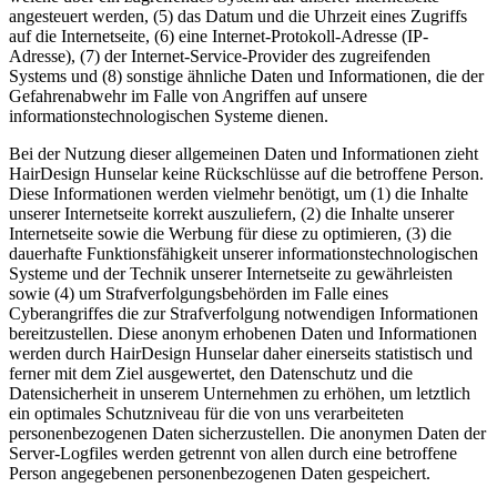
angesteuert werden, (5) das Datum und die Uhrzeit eines Zugriffs
auf die Internetseite, (6) eine Internet-Protokoll-Adresse (IP-
Adresse), (7) der Internet-Service-Provider des zugreifenden
Systems und (8) sonstige ähnliche Daten und Informationen, die der
Gefahrenabwehr im Falle von Angriffen auf unsere
informationstechnologischen Systeme dienen.
Bei der Nutzung dieser allgemeinen Daten und Informationen zieht
HairDesign Hunselar keine Rückschlüsse auf die betroffene Person.
Diese Informationen werden vielmehr benötigt, um (1) die Inhalte
unserer Internetseite korrekt auszuliefern, (2) die Inhalte unserer
Internetseite sowie die Werbung für diese zu optimieren, (3) die
dauerhafte Funktionsfähigkeit unserer informationstechnologischen
Systeme und der Technik unserer Internetseite zu gewährleisten
sowie (4) um Strafverfolgungsbehörden im Falle eines
Cyberangriffes die zur Strafverfolgung notwendigen Informationen
bereitzustellen. Diese anonym erhobenen Daten und Informationen
werden durch HairDesign Hunselar daher einerseits statistisch und
ferner mit dem Ziel ausgewertet, den Datenschutz und die
Datensicherheit in unserem Unternehmen zu erhöhen, um letztlich
ein optimales Schutzniveau für die von uns verarbeiteten
personenbezogenen Daten sicherzustellen. Die anonymen Daten der
Server-Logfiles werden getrennt von allen durch eine betroffene
Person angegebenen personenbezogenen Daten gespeichert.