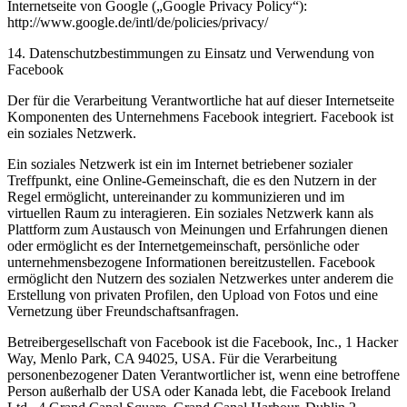
Internetseite von Google („Google Privacy Policy“):
http://www.google.de/intl/de/policies/privacy/
14. Datenschutzbestimmungen zu Einsatz und Verwendung von
Facebook
Der für die Verarbeitung Verantwortliche hat auf dieser Internetseite
Komponenten des Unternehmens Facebook integriert. Facebook ist
ein soziales Netzwerk.
Ein soziales Netzwerk ist ein im Internet betriebener sozialer
Treffpunkt, eine Online-Gemeinschaft, die es den Nutzern in der
Regel ermöglicht, untereinander zu kommunizieren und im
virtuellen Raum zu interagieren. Ein soziales Netzwerk kann als
Plattform zum Austausch von Meinungen und Erfahrungen dienen
oder ermöglicht es der Internetgemeinschaft, persönliche oder
unternehmensbezogene Informationen bereitzustellen. Facebook
ermöglicht den Nutzern des sozialen Netzwerkes unter anderem die
Erstellung von privaten Profilen, den Upload von Fotos und eine
Vernetzung über Freundschaftsanfragen.
Betreibergesellschaft von Facebook ist die Facebook, Inc., 1 Hacker
Way, Menlo Park, CA 94025, USA. Für die Verarbeitung
personenbezogener Daten Verantwortlicher ist, wenn eine betroffene
Person außerhalb der USA oder Kanada lebt, die Facebook Ireland