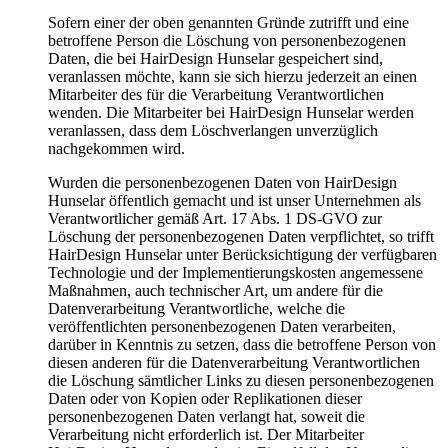
Sofern einer der oben genannten Gründe zutrifft und eine
betroffene Person die Löschung von personenbezogenen
Daten, die bei HairDesign Hunselar gespeichert sind,
veranlassen möchte, kann sie sich hierzu jederzeit an einen
Mitarbeiter des für die Verarbeitung Verantwortlichen
wenden. Die Mitarbeiter bei HairDesign Hunselar werden
veranlassen, dass dem Löschverlangen unverzüglich
nachgekommen wird.
Wurden die personenbezogenen Daten von HairDesign
Hunselar öffentlich gemacht und ist unser Unternehmen als
Verantwortlicher gemäß Art. 17 Abs. 1 DS-GVO zur
Löschung der personenbezogenen Daten verpflichtet, so trifft
HairDesign Hunselar unter Berücksichtigung der verfügbaren
Technologie und der Implementierungskosten angemessene
Maßnahmen, auch technischer Art, um andere für die
Datenverarbeitung Verantwortliche, welche die
veröffentlichten personenbezogenen Daten verarbeiten,
darüber in Kenntnis zu setzen, dass die betroffene Person von
diesen anderen für die Datenverarbeitung Verantwortlichen
die Löschung sämtlicher Links zu diesen personenbezogenen
Daten oder von Kopien oder Replikationen dieser
personenbezogenen Daten verlangt hat, soweit die
Verarbeitung nicht erforderlich ist. Der Mitarbeiter