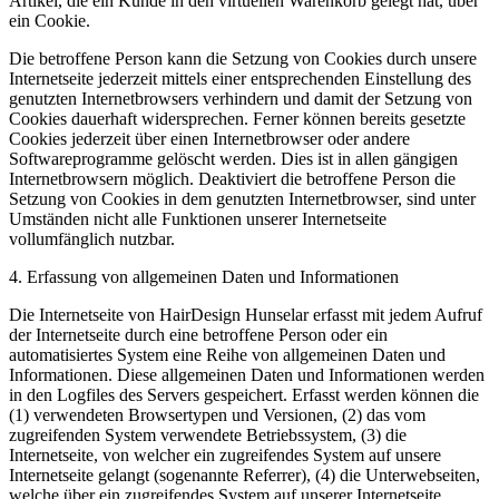
Artikel, die ein Kunde in den virtuellen Warenkorb gelegt hat, über
ein Cookie.
Die betroffene Person kann die Setzung von Cookies durch unsere
Internetseite jederzeit mittels einer entsprechenden Einstellung des
genutzten Internetbrowsers verhindern und damit der Setzung von
Cookies dauerhaft widersprechen. Ferner können bereits gesetzte
Cookies jederzeit über einen Internetbrowser oder andere
Softwareprogramme gelöscht werden. Dies ist in allen gängigen
Internetbrowsern möglich. Deaktiviert die betroffene Person die
Setzung von Cookies in dem genutzten Internetbrowser, sind unter
Umständen nicht alle Funktionen unserer Internetseite
vollumfänglich nutzbar.
4. Erfassung von allgemeinen Daten und Informationen
Die Internetseite von HairDesign Hunselar erfasst mit jedem Aufruf
der Internetseite durch eine betroffene Person oder ein
automatisiertes System eine Reihe von allgemeinen Daten und
Informationen. Diese allgemeinen Daten und Informationen werden
in den Logfiles des Servers gespeichert. Erfasst werden können die
(1) verwendeten Browsertypen und Versionen, (2) das vom
zugreifenden System verwendete Betriebssystem, (3) die
Internetseite, von welcher ein zugreifendes System auf unsere
Internetseite gelangt (sogenannte Referrer), (4) die Unterwebseiten,
welche über ein zugreifendes System auf unserer Internetseite