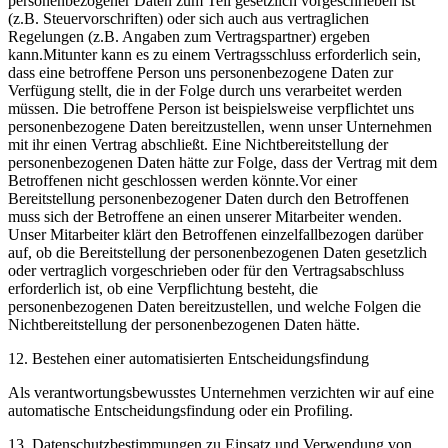
personenbezogener Daten zum Teil gesetzlich vorgeschrieben ist
(z.B. Steuervorschriften) oder sich auch aus vertraglichen
Regelungen (z.B. Angaben zum Vertragspartner) ergeben
kann.Mitunter kann es zu einem Vertragsschluss erforderlich sein,
dass eine betroffene Person uns personenbezogene Daten zur
Verfügung stellt, die in der Folge durch uns verarbeitet werden
müssen. Die betroffene Person ist beispielsweise verpflichtet uns
personenbezogene Daten bereitzustellen, wenn unser Unternehmen
mit ihr einen Vertrag abschließt. Eine Nichtbereitstellung der
personenbezogenen Daten hätte zur Folge, dass der Vertrag mit dem
Betroffenen nicht geschlossen werden könnte.Vor einer
Bereitstellung personenbezogener Daten durch den Betroffenen
muss sich der Betroffene an einen unserer Mitarbeiter wenden.
Unser Mitarbeiter klärt den Betroffenen einzelfallbezogen darüber
auf, ob die Bereitstellung der personenbezogenen Daten gesetzlich
oder vertraglich vorgeschrieben oder für den Vertragsabschluss
erforderlich ist, ob eine Verpflichtung besteht, die
personenbezogenen Daten bereitzustellen, und welche Folgen die
Nichtbereitstellung der personenbezogenen Daten hätte.
12. Bestehen einer automatisierten Entscheidungsfindung
Als verantwortungsbewusstes Unternehmen verzichten wir auf eine
automatische Entscheidungsfindung oder ein Profiling.
13. Datenschutzbestimmungen zu Einsatz und Verwendung von