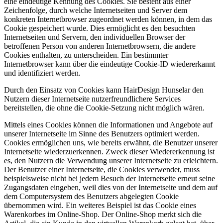
eine eindeutige Kennung des Cookies. Sie besteht aus einer
Zeichenfolge, durch welche Internetseiten und Server dem
konkreten Internetbrowser zugeordnet werden können, in dem das
Cookie gespeichert wurde. Dies ermöglicht es den besuchten
Internetseiten und Servern, den individuellen Browser der
betroffenen Person von anderen Internetbrowsern, die andere
Cookies enthalten, zu unterscheiden. Ein bestimmter
Internetbrowser kann über die eindeutige Cookie-ID wiedererkannt
und identifiziert werden.
Durch den Einsatz von Cookies kann HairDesign Hunselar den
Nutzern dieser Internetseite nutzerfreundlichere Services
bereitstellen, die ohne die Cookie-Setzung nicht möglich wären.
Mittels eines Cookies können die Informationen und Angebote auf
unserer Internetseite im Sinne des Benutzers optimiert werden.
Cookies ermöglichen uns, wie bereits erwähnt, die Benutzer unserer
Internetseite wiederzuerkennen. Zweck dieser Wiedererkennung ist
es, den Nutzern die Verwendung unserer Internetseite zu erleichtern.
Der Benutzer einer Internetseite, die Cookies verwendet, muss
beispielsweise nicht bei jedem Besuch der Internetseite erneut seine
Zugangsdaten eingeben, weil dies von der Internetseite und dem auf
dem Computersystem des Benutzers abgelegten Cookie
übernommen wird. Ein weiteres Beispiel ist das Cookie eines
Warenkorbes im Online-Shop. Der Online-Shop merkt sich die