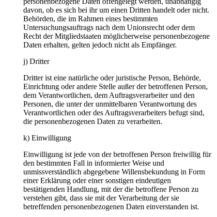
personenbezogene Daten offengelegt werden, unabhängig
davon, ob es sich bei ihr um einen Dritten handelt oder nicht.
Behörden, die im Rahmen eines bestimmten
Untersuchungsauftrags nach dem Unionsrecht oder dem
Recht der Mitgliedstaaten möglicherweise personenbezogene
Daten erhalten, gelten jedoch nicht als Empfänger.
j) Dritter
Dritter ist eine natürliche oder juristische Person, Behörde,
Einrichtung oder andere Stelle außer der betroffenen Person,
dem Verantwortlichen, dem Auftragsverarbeiter und den
Personen, die unter der unmittelbaren Verantwortung des
Verantwortlichen oder des Auftragsverarbeiters befugt sind,
die personenbezogenen Daten zu verarbeiten.
k) Einwilligung
Einwilligung ist jede von der betroffenen Person freiwillig für
den bestimmten Fall in informierter Weise und
unmissverständlich abgegebene Willensbekundung in Form
einer Erklärung oder einer sonstigen eindeutigen
bestätigenden Handlung, mit der die betroffene Person zu
verstehen gibt, dass sie mit der Verarbeitung der sie
betreffenden personenbezogenen Daten einverstanden ist.