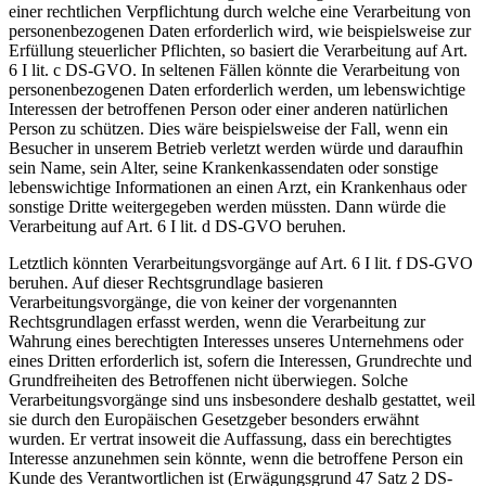
einer rechtlichen Verpflichtung durch welche eine Verarbeitung von
personenbezogenen Daten erforderlich wird, wie beispielsweise zur
Erfüllung steuerlicher Pflichten, so basiert die Verarbeitung auf Art.
6 I lit. c DS-GVO. In seltenen Fällen könnte die Verarbeitung von
personenbezogenen Daten erforderlich werden, um lebenswichtige
Interessen der betroffenen Person oder einer anderen natürlichen
Person zu schützen. Dies wäre beispielsweise der Fall, wenn ein
Besucher in unserem Betrieb verletzt werden würde und daraufhin
sein Name, sein Alter, seine Krankenkassendaten oder sonstige
lebenswichtige Informationen an einen Arzt, ein Krankenhaus oder
sonstige Dritte weitergegeben werden müssten. Dann würde die
Verarbeitung auf Art. 6 I lit. d DS-GVO beruhen.
Letztlich könnten Verarbeitungsvorgänge auf Art. 6 I lit. f DS-GVO
beruhen. Auf dieser Rechtsgrundlage basieren
Verarbeitungsvorgänge, die von keiner der vorgenannten
Rechtsgrundlagen erfasst werden, wenn die Verarbeitung zur
Wahrung eines berechtigten Interesses unseres Unternehmens oder
eines Dritten erforderlich ist, sofern die Interessen, Grundrechte und
Grundfreiheiten des Betroffenen nicht überwiegen. Solche
Verarbeitungsvorgänge sind uns insbesondere deshalb gestattet, weil
sie durch den Europäischen Gesetzgeber besonders erwähnt
wurden. Er vertrat insoweit die Auffassung, dass ein berechtigtes
Interesse anzunehmen sein könnte, wenn die betroffene Person ein
Kunde des Verantwortlichen ist (Erwägungsgrund 47 Satz 2 DS-