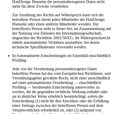
HairDesign Hunselar die personenbezogenen Daten nicht
mehr für diese Zwecke verarbeiten.
Zur Ausübung des Rechts auf Widerspruch kann sich die
betroffene Person direkt jeden Mitarbeiter der HairDesign
Hunselar oder einen anderen Mitarbeiter wenden. Der
betroffenen Person steht es ferner frei, im Zusammenhang mit
der Nutzung von Diensten der Informationsgesellschaft,
ungeachtet der Richtlinie 2002/58/EG, ihr Widerspruchsrecht
mittels automatisierter Verfahren auszuüben, bei denen
technische Spezifikationen verwendet werden.
h) Automatisierte Entscheidungen im Einzelfall einschließlich
Profiling
Jede von der Verarbeitung personenbezogener Daten
betroffene Person hat das vom Europäischen Richtlinien- und
Verordnungsgeber gewährte Recht, nicht einer ausschließlich
auf einer automatisierten Verarbeitung — einschließlich
Profiling — beruhenden Entscheidung unterworfen zu
werden, die ihr gegenüber rechtliche Wirkung entfaltet oder
sie in ähnlicher Weise erheblich beeinträchtigt, sofern die
Entscheidung (1) nicht für den Abschluss oder die Erfüllung
eines Vertrags zwischen der betroffenen Person und dem
Verantwortlichen erforderlich ist, oder (2) aufgrund von