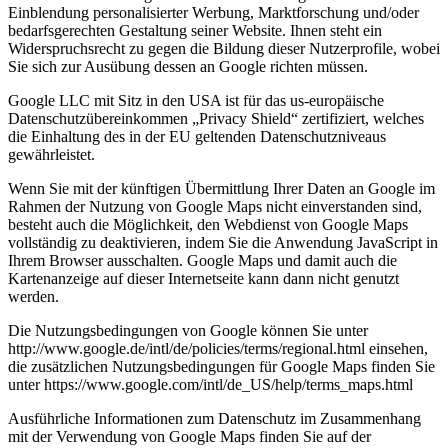
Einblendung personalisierter Werbung, Marktforschung und/oder
bedarfsgerechten Gestaltung seiner Website. Ihnen steht ein
Widerspruchsrecht zu gegen die Bildung dieser Nutzerprofile, wobei
Sie sich zur Ausübung dessen an Google richten müssen.
Google LLC mit Sitz in den USA ist für das us-europäische
Datenschutzübereinkommen „Privacy Shield“ zertifiziert, welches
die Einhaltung des in der EU geltenden Datenschutzniveaus
gewährleistet.
Wenn Sie mit der künftigen Übermittlung Ihrer Daten an Google im
Rahmen der Nutzung von Google Maps nicht einverstanden sind,
besteht auch die Möglichkeit, den Webdienst von Google Maps
vollständig zu deaktivieren, indem Sie die Anwendung JavaScript in
Ihrem Browser ausschalten. Google Maps und damit auch die
Kartenanzeige auf dieser Internetseite kann dann nicht genutzt
werden.
Die Nutzungsbedingungen von Google können Sie unter
http://www.google.de/intl/de/policies/terms/regional.html einsehen,
die zusätzlichen Nutzungsbedingungen für Google Maps finden Sie
unter https://www.google.com/intl/de_US/help/terms_maps.html
Ausführliche Informationen zum Datenschutz im Zusammenhang
mit der Verwendung von Google Maps finden Sie auf der